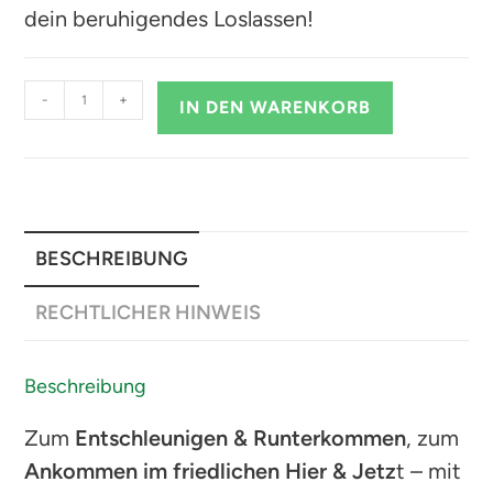
dein beruhigendes Loslassen!
-
+
IN DEN WARENKORB
BESCHREIBUNG
RECHTLICHER HINWEIS
Beschreibung
Zum
Entschleunigen & Runterkommen
, zum
Ankommen im friedlichen Hier & Jetz
t – mit