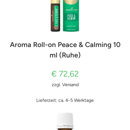
Aroma Roll-on Peace & Calming 10
ml (Ruhe)
€
72,62
zzgl.
Versand
Lieferzeit: ca. 4-5 Werktage