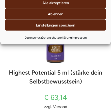
Alle akzeptieren
Ähnliche Produkte
Ablehnen
Einstellungen speichern
Datenschutz
Datenschutzerklärung
Impressum
Highest Potential 5 ml (stärke dein
Selbstbewusstsein)
€
63,14
zzgl.
Versand