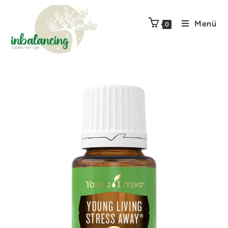
Menü
0