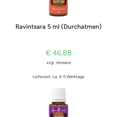
Ravintsara 5 ml (Durchatmen)
€
46,88
zzgl.
Versand
Lieferzeit: ca. 4-5 Werktage