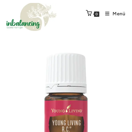
Menü
0