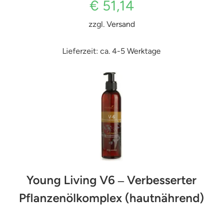
€
51,14
zzgl.
Versand
Lieferzeit: ca. 4-5 Werktage
Young Living V6 ‒ Verbesserter
Pflanzenölkomplex (hautnährend)