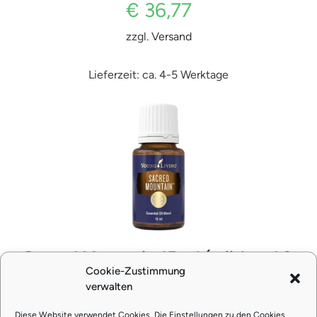
€
36,77
zzgl.
Versand
Lieferzeit: ca. 4-5 Werktage
Sacred Mountain 15 ml (stärkend &
Cookie-Zustimmung
erdend)
verwalten
Diese Website verwendet Cookies. Die Einstellungen zu den Cookies