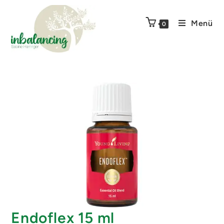
Menü
0
Endoflex 15 ml