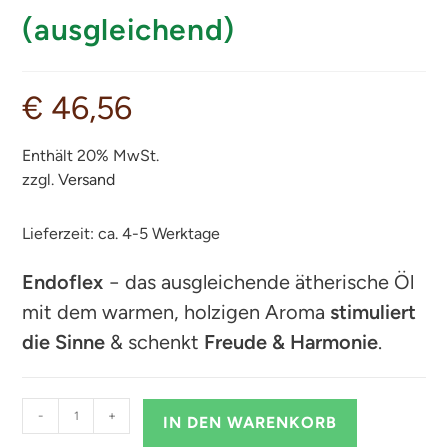
(ausgleichend)
€
46,56
Enthält 20% MwSt.
zzgl.
Versand
Lieferzeit: ca. 4-5 Werktage
Endoflex
− das ausgleichende ätherische Öl
mit dem warmen, holzigen Aroma
stimuliert
die Sinne
& schenkt
Freude & Harmonie
.
-
+
IN DEN WARENKORB