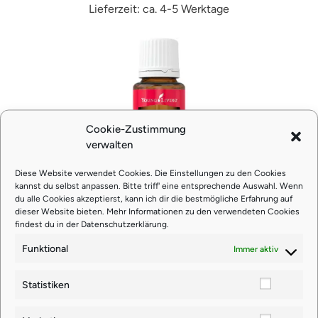
Lieferzeit: ca. 4-5 Werktage
Cookie-Zustimmung
verwalten
Diese Website verwendet Cookies. Die Einstellungen zu den Cookies
kannst du selbst anpassen. Bitte triff' eine entsprechende Auswahl. Wenn
Grapefruit 15ml (Leichtigkeit im
du alle Cookies akzeptierst, kann ich dir die bestmögliche Erfahrung auf
dieser Website bieten. Mehr Informationen zu den verwendeten Cookies
Leben)
findest du in der
Datenschutzerklärung
.
Funktional
Immer aktiv
€
27,93
Statistiken
zzgl.
Versand