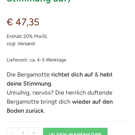
€
47,35
Enthält 20% MwSt.
zzgl.
Versand
Lieferzeit: ca. 4-5 Werktage
Die Bergamotte
richtet dich auf
&
hebt
deine Stimmung
.
Unruihig, nervös? Die herrlich duftende
Bergamotte bringt dich
wieder auf den
Boden zurück
.
-
+
IN DEN WARENKORB