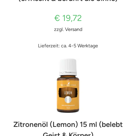
€
19,72
zzgl.
Versand
Lieferzeit: ca. 4-5 Werktage
Zitronenöl (Lemon) 15 ml (belebt
Geist & Körper)