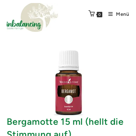
Menü
0
Bergamotte 15 ml (hellt die
Stimmung auf)