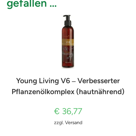
gefallen …
Young Living V6 ‒ Verbesserter
Pflanzenölkomplex (hautnährend)
€
36,77
zzgl.
Versand