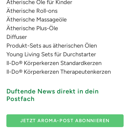
Ätherische Öle für Kinder
Ätherische Roll-ons
Ätherische Massageöle
Ätherische Plus-Öle
Diffuser
Produkt-Sets aus ätherischen Ölen
Young Living Sets für Durchstarter
Il-Do® Körperkerzen Standardkerzen
Il-Do® Körperkerzen Therapeutenkerzen
Duftende News direkt in dein
Postfach
JETZT AROMA-POST ABONNIEREN