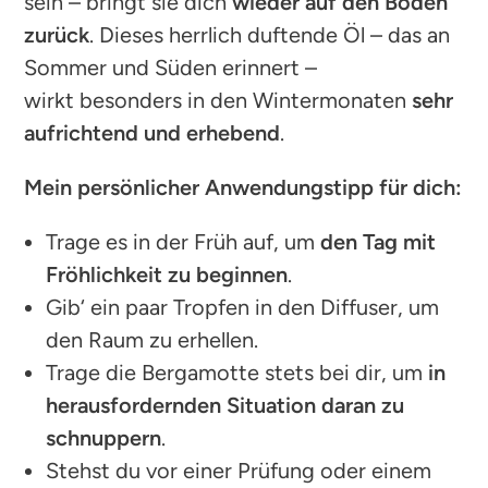
sein – bringt sie dich
wieder auf den Boden
zurück
. Dieses herrlich duftende Öl – das an
Sommer und Süden erinnert –
wirkt besonders in den Wintermonaten
sehr
aufrichtend und erhebend
.
Mein persönlicher Anwendungstipp für dich:
Trage es in der Früh auf, um
den Tag mit
Fröhlichkeit zu beginnen
.
Gib‘ ein paar Tropfen in den Diffuser, um
den Raum zu erhellen.
Trage die Bergamotte stets bei dir, um
in
herausfordernden Situation daran zu
schnuppern
.
Stehst du vor einer Prüfung oder einem