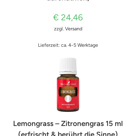
€
24,46
zzgl.
Versand
Lieferzeit: ca. 4-5 Werktage
Lemongrass – Zitronengras 15 ml
(erfrischt & berührt die Sinne)