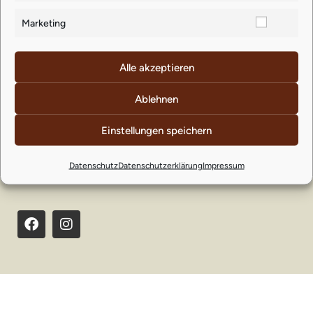
Roseggerstrasse 3, 4311 Schwertberg
Marketing
Nützliche Links
Alle akzeptieren
Ablehnen
Impressum
Datenschutzerklärung
Einstellungen speichern
AGB
Datenschutz
Datenschutzerklärung
Impressum
Shop