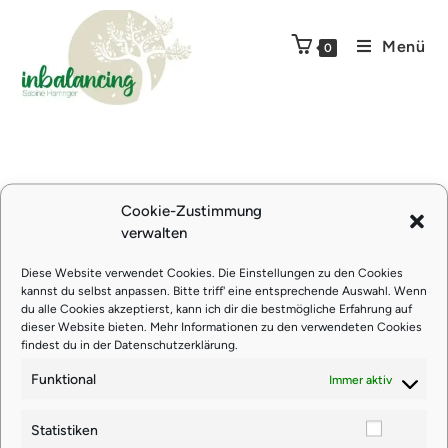
Menü
0
Cookie-Zustimmung
verwalten
Diese Website verwendet Cookies. Die Einstellungen zu den Cookies
kannst du selbst anpassen. Bitte triff' eine entsprechende Auswahl. Wenn
du alle Cookies akzeptierst, kann ich dir die bestmögliche Erfahrung auf
Direkter Kontakt
dieser Website bieten. Mehr Informationen zu den verwendeten Cookies
findest du in der
Datenschutzerklärung
.
+43 650 90 100 33
Funktional
Immer aktiv
info@inbalancing.at
Statistiken