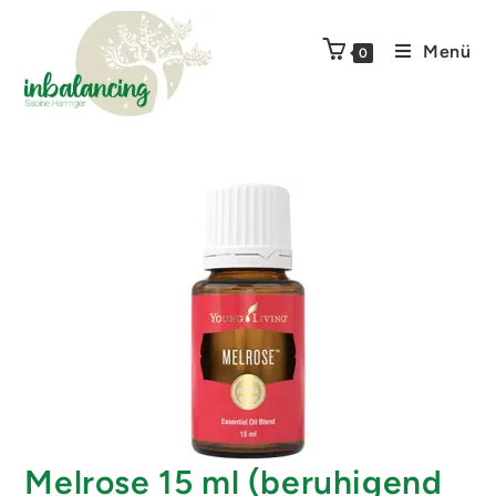
Menü
0
Melrose 15 ml (beruhigend