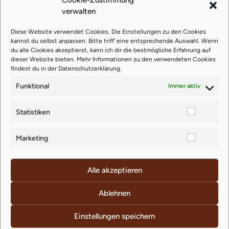
€
36,77
verwalten
zzgl.
Versand
Diese Website verwendet Cookies. Die Einstellungen zu den Cookies
kannst du selbst anpassen. Bitte triff' eine entsprechende Auswahl. Wenn
Lieferzeit: ca. 4-5 Werktage
du alle Cookies akzeptierst, kann ich dir die bestmögliche Erfahrung auf
dieser Website bieten. Mehr Informationen zu den verwendeten Cookies
findest du in der
Datenschutzerklärung
.
Funktional
Immer aktiv
Ähnliche Produkte
Statistiken
Marketing
Alle akzeptieren
Ablehnen
Einstellungen speichern