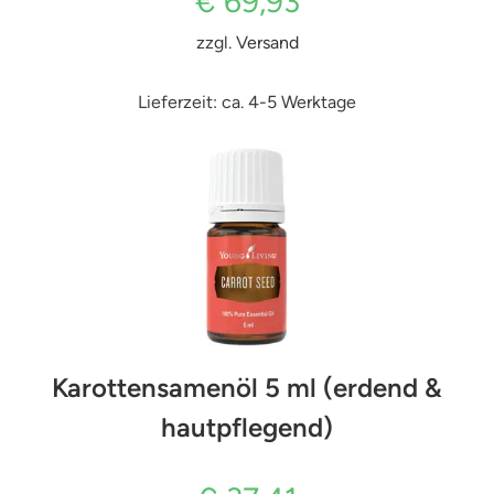
€
69,93
zzgl.
Versand
Lieferzeit: ca. 4-5 Werktage
Karottensamenöl 5 ml (erdend &
hautpflegend)