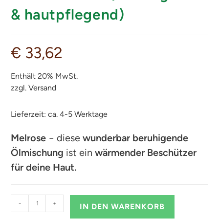
& hautpflegend)
€
33,62
Enthält 20% MwSt.
zzgl.
Versand
Lieferzeit: ca. 4-5 Werktage
Melrose
− diese
wunderbar beruhigende
Ölmischung
ist ein
wärmender Beschützer
für deine Haut.
-
+
IN DEN WARENKORB