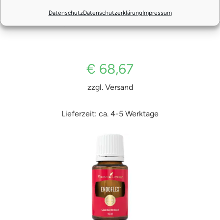
Datenschutz
Datenschutzerklärung
Impressum
Clarity 15 ml (klares Denken)
€
68,67
zzgl.
Versand
Lieferzeit: ca. 4-5 Werktage