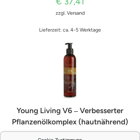
€
37,41
zzgl.
Versand
Lieferzeit: ca. 4-5 Werktage
Young Living V6 ‒ Verbesserter
Pflanzenölkomplex (hautnährend)
Cookie-Zustimmung