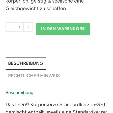
körperlich, geistig & seelische eine
Gleichgewicht zu schaffen.
-
+
IN DEN WARENKORB
BESCHREIBUNG
RECHTLICHER HINWEIS
Beschreibung
Das Il-Do® Körperkerze Standardkerzen-SET
gemischt enthält jeweils eine Standardkerze: