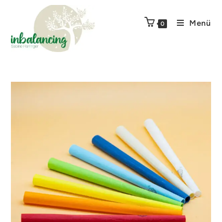
Menü
0