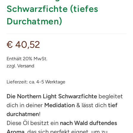
Schwarzfichte (tiefes
Durchatmen)
€
40,52
Enthält 20% MwSt.
zzgl.
Versand
Lieferzeit: ca. 4-5 Werktage
Die Northern Light Schwarzfichte
begleitet
dich in deiner
Medidation
& lässt dich
tief
durchatmen
!
Diese Öl besitzt ein
nach Wald duftendes
Aroma
, das sich perfekt eignet, um zu