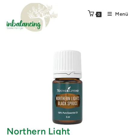
Menü
0
Northern Light