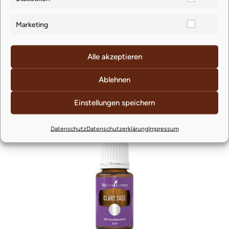
€
18,93
zzgl.
Versand
Marketing
Lieferzeit: ca. 4-5 Werktage
Alle akzeptieren
Ablehnen
Einstellungen speichern
Ähnliche Produkte
Datenschutz
Datenschutzerklärung
Impressum