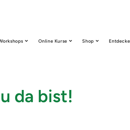
Workshops
Online Kurse
Shop
Entdecke
u da bist!