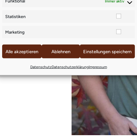
Funktional
Immer aktiv
Statistiken
Marketing
Alle akzeptieren
Ablehnen
Einstellungen speichern
Datenschutz
Datenschutzerklärung
Impressum