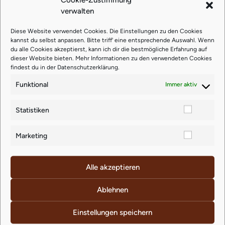
Surrender
verwalten
Thieves
Diese Website verwendet Cookies. Die Einstellungen zu den Cookies
kannst du selbst anpassen. Bitte triff' eine entsprechende Auswahl. Wenn
du alle Cookies akzeptierst, kann ich dir die bestmögliche Erfahrung auf
Transformation
dieser Website bieten. Mehr Informationen zu den verwendeten Cookies
findest du in der
Datenschutzerklärung
.
Citrus Fresh
Funktional
Immer aktiv
Destiny Divine Set
Statistiken
Sicherheitsmaßn
Marketing
ahmen für den
Alle akzeptieren
Sommer
Ablehnen
Einstellungen speichern