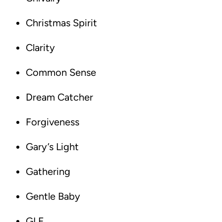
Christmas Spirit
Clarity
Common Sense
Dream Catcher
Forgiveness
Gary’s Light
Gathering
Gentle Baby
GLF