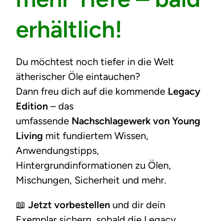
erhältlich!
Du möchtest noch tiefer in die Welt
ätherischer Öle eintauchen?
Dann freu dich auf die kommende
Legacy
Edition
– das
umfassende
Nachschlagewerk von Young
Living
mit fundiertem Wissen,
Anwendungstipps,
Hintergrundinformationen zu Ölen,
Mischungen, Sicherheit und mehr.
📖
Jetzt vorbestellen
und dir dein
Exemplar sichern, sobald die Legacy