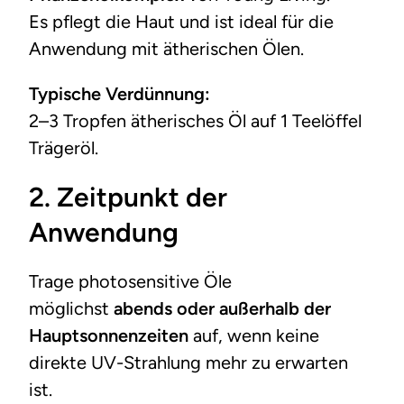
Es pflegt die Haut und ist ideal für die
Anwendung mit ätherischen Ölen.
Typische Verdünnung:
2–3 Tropfen ätherisches Öl auf 1 Teelöffel
Trägeröl.
2.
Zeitpunkt der
Anwendung
Trage photosensitive Öle
möglichst
abends oder außerhalb der
Hauptsonnenzeiten
auf, wenn keine
direkte UV-Strahlung mehr zu erwarten
ist.