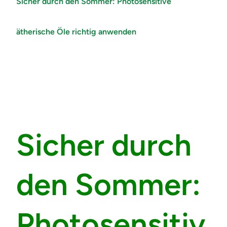
Sicher durch den Sommer: Photosensitive
ätherische Öle richtig anwenden
Sicher durch
den Sommer:
Photosensitiv