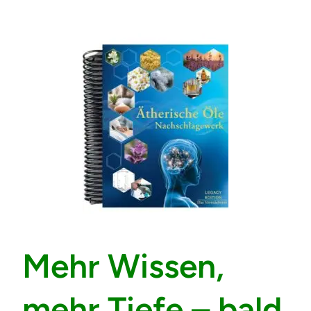
Mehr Wissen,
mehr Tiefe – bald