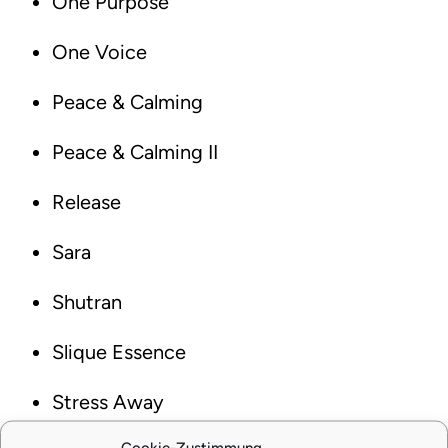
One Purpose
One Voice
Peace & Calming
Peace & Calming II
Release
Sara
Shutran
Slique Essence
Stress Away
Cookie-Zustimmung