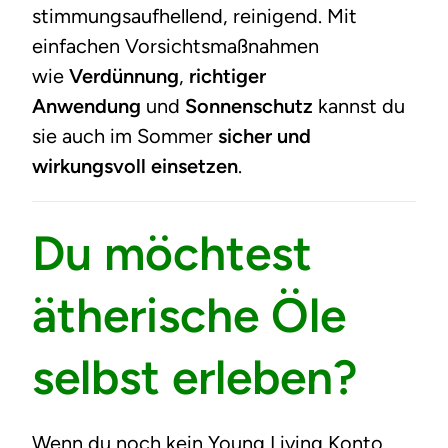
stimmungsaufhellend, reinigend. Mit
einfachen Vorsichtsmaßnahmen
wie
Verdünnung
,
richtiger
Anwendung
und
Sonnenschutz
kannst du
sie auch im Sommer
sicher und
wirkungsvoll einsetzen
.
Du möchtest
ätherische Öle
selbst erleben?
Wenn du noch kein Young Living Konto