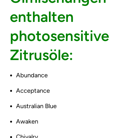
enthalten
photosensitive
Zitrusöle:
Abundance
Acceptance
Australian Blue
Awaken
Chivalry