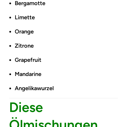
Bergamotte
Limette
Orange
Zitrone
Grapefruit
Mandarine
Angelikawurzel
Diese
Ölmischungen