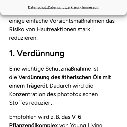
Wenn du photosensitive ätherische Öle
Datenschutz
Datenschutzerklärung
Impressum
verwenden möchtest, kannst du durch
einige einfache Vorsichtsmaßnahmen das
Risiko von Hautreaktionen stark
reduzieren:
1.
Verdünnung
Eine wichtige Schutzmaßnahme ist
die
Verdünnung des ätherischen Öls mit
einem Trägeröl
. Dadurch wird die
Konzentration des phototoxischen
Stoffes reduziert.
Empfohlen wird z. B. das
V-6
Pflanzenölkomplex
von Young Living.