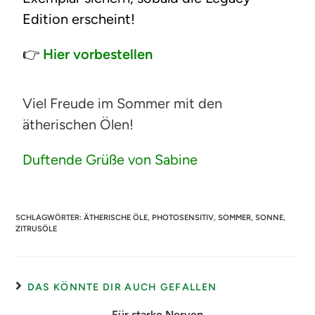
Edition erscheint!
👉
H
ier vorbestellen
Viel Freude im Sommer mit den
ätherischen Ölen!
Duftende Grüße von Sabine
SCHLAGWÖRTER
:
ÄTHERISCHE ÖLE
,
PHOTOSENSITIV
,
SOMMER
,
SONNE
,
ZITRUSÖLE
DAS KÖNNTE DIR AUCH GEFALLEN
Für starke Nerven