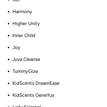
Harmony
Higher Unity
Inner Child
Joy
Juva Cleanse
TummyGize
KidScents DreamEase
KidScents GeneYus